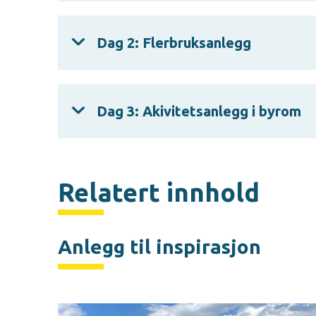
Dag 2: Flerbruksanlegg
Dag 3: Akivitetsanlegg i byrom
Relatert innhold
Anlegg til inspirasjon