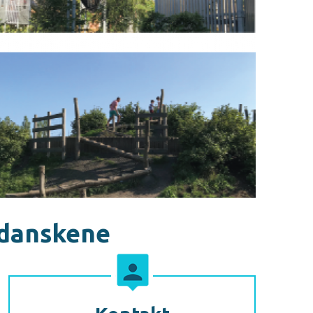
v danskene