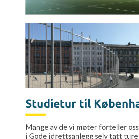
Studietur til Københa
Mange av de vi møter forteller oss
i Gode idrettsanlegg selv tatt ture