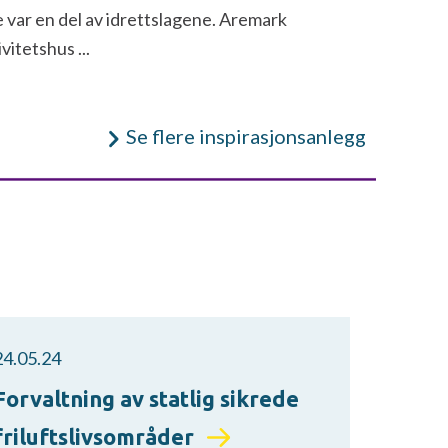
e var en del av idrettslagene. Aremark
ivitetshus ...
Se flere inspirasjonsanlegg
24.05.24
Forvaltning av statlig sikrede
friluftslivsområder