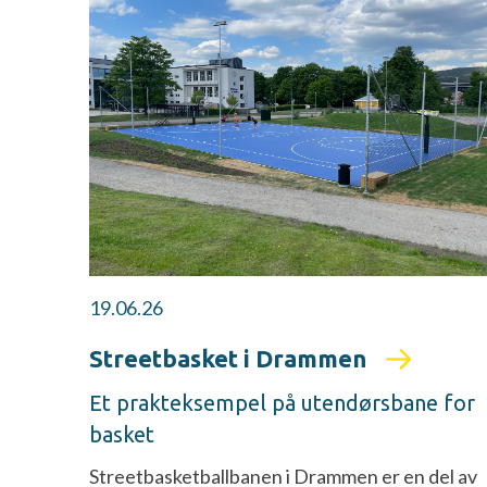
19.06.26
Streetbasket i Drammen
Et prakteksempel på utendørsbane for
basket
Streetbasketballbanen i Drammen er en del av