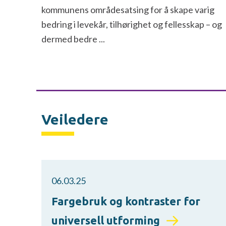
kommunens områdesatsing for å skape varig
bedring i levekår, tilhørighet og fellesskap – og
dermed bedre ...
Veiledere
06.03.25
Fargebruk og kontraster for
universell utforming