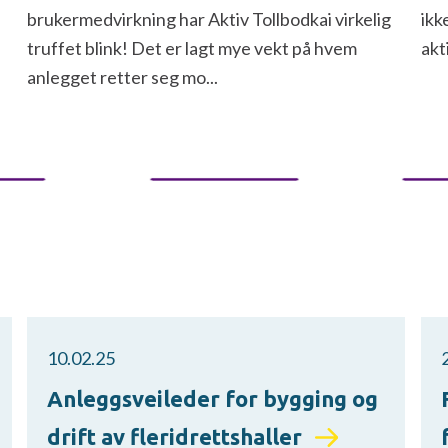
brukermedvirkning har Aktiv Tollbodkai virkelig
ikk
truffet blink! Det er lagt mye vekt på hvem
akt
anlegget retter seg mo...
10.02.25
Anleggsveileder for bygging og
drift av fleridrettshaller