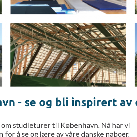
vn - se og bli inspirert a
 om studieturer til København. Nå har vi
n for å se og lære av våre danske naboer.