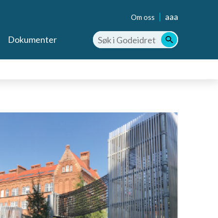
aaa
Om oss
Dokumenter