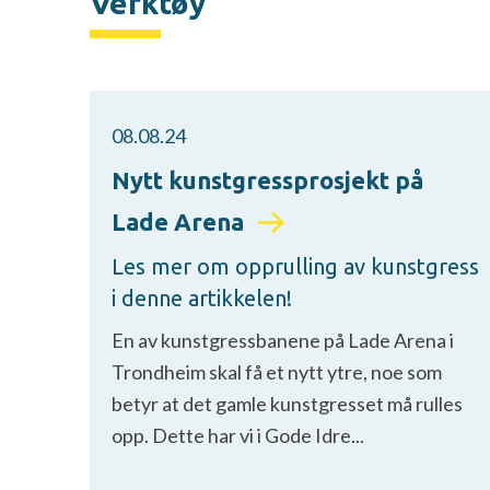
Verktøy
08.08.24
Nytt kunstgressprosjekt på
Lade Arena
Les mer om opprulling av kunstgress
i denne artikkelen!
En av kunstgressbanene på Lade Arena i
Trondheim skal få et nytt ytre, noe som
betyr at det gamle kunstgresset må rulles
opp. Dette har vi i Gode Idre...