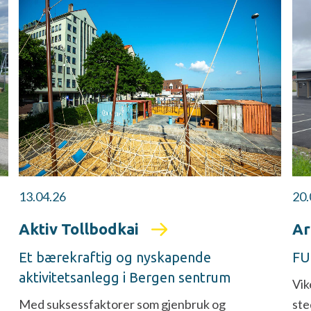
13.04.26
20.
Aktiv Tollbodkai
Ar
Et bærekraftig og nyskapende
FUT
aktivitetsanlegg i Bergen sentrum
Vik
Med suksessfaktorer som gjenbruk og
ste