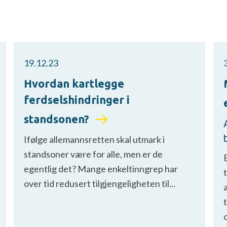
19.12.23
Hvordan kartlegge
ferdselshindringer i
standsonen?
Ifølge allemannsretten skal utmark i
standsoner være for alle, men er de
egentlig det? Mange enkeltinngrep har
over tid redusert tilgjengeligheten til...
o