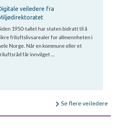
Digitale veiledere fra
Miljødirektoratet
iden 1950-tallet har staten bidratt til å
ikre friluftslivsarealer for allmennheten i
hele Norge. Når en kommune eller et
riluftsråd får innvilget ...
Se flere veiledere