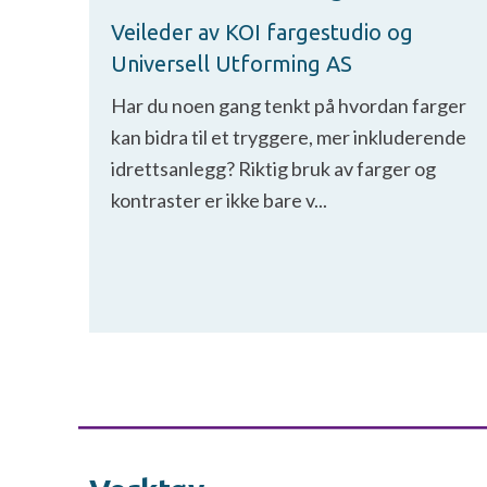
Veileder av KOI fargestudio og
Universell Utforming AS
Har du noen gang tenkt på hvordan farger
kan bidra til et tryggere, mer inkluderende
idrettsanlegg? Riktig bruk av farger og
kontraster er ikke bare v...