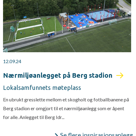
12.09.24
Nærmiljøanlegget på Berg stadion
Lokalsamfunnets møteplass
En ubrukt gresslette mellom et skogholt og fotballbanene på
Berg stadion er omgjort til et nærmiljøanlegg som er åpent
for alle. Anlegget til Berg Idr...
Se flere inspirasjonsanlegg