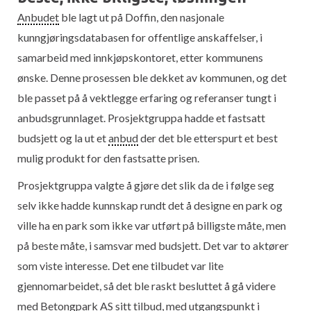
Anbudet
ble lagt ut på Doffin, den nasjonale
kunngjøringsdatabasen for offentlige anskaffelser, i
samarbeid med innkjøpskontoret, etter kommunens
ønske. Denne prosessen ble dekket av kommunen, og det
ble passet på å vektlegge erfaring og referanser tungt i
anbudsgrunnlaget. Prosjektgruppa hadde et fastsatt
budsjett og la ut et
anbud
der det ble etterspurt et best
mulig produkt for den fastsatte prisen.
Prosjektgruppa valgte å gjøre det slik da de i følge seg
selv ikke hadde kunnskap rundt det å designe en park og
ville ha en park som ikke var utført på billigste måte, men
på beste måte, i samsvar med budsjett. Det var to aktører
som viste interesse. Det ene tilbudet var lite
gjennomarbeidet, så det ble raskt besluttet å gå videre
med Betongpark AS sitt tilbud, med utgangspunkt i