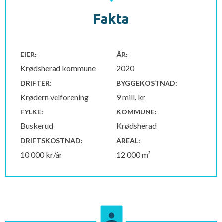
Fakta
EIER:
ÅR:
Krødsherad kommune
2020
DRIFTER:
BYGGEKOSTNAD:
Krødern velforening
9 mill. kr
FYLKE:
KOMMUNE:
Buskerud
Krødsherad
DRIFTSKOSTNAD:
AREAL:
10 000 kr/år
12 000 m²