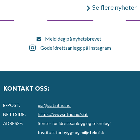
Se flere nyheter
Meld deg på nyhetsbrevet
Gode idrettsanlegg på Instagram
KONTAKT OSS:
E-POST:
gia@siat.ntnu.no
NETTSIDE:
https://www.ntnu.no/siat
ADRESSE:
Senter for idrettsanlegg og teknologi
Institutt for bygg- og miljøteknikk