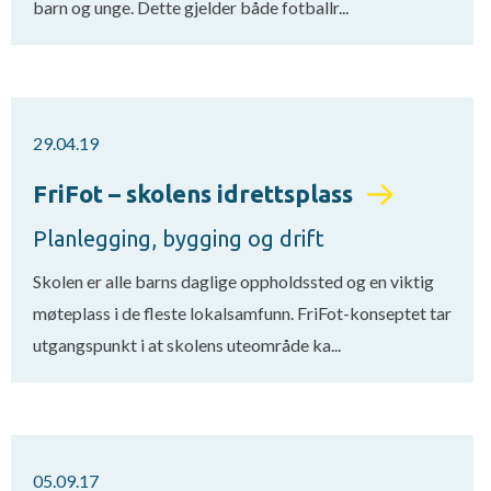
barn og unge. Dette gjelder både fotballr...
29.04.19
FriFot – skolens idrettsplass
Planlegging, bygging og drift
Skolen er alle barns daglige oppholdssted og en viktig
møteplass i de fleste lokalsamfunn. FriFot-konseptet tar
utgangspunkt i at skolens uteområde ka...
05.09.17