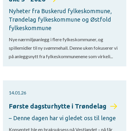
Nyheter fra Buskerud fylkeskommune,
Trøndelag fylkeskommune og Østfold
fylkeskommune
Nye nærmiljøanlegg i flere fylkeskommuner, og
spillemidler til ny svømmehall. Denne uken fokuserer vi
på anleggsnytt fra fylkeskommunenene som virkeli...
14.01.26
Første dagsturhytte i Trøndelag
– Denne dagen har vi gledet oss til lenge
Konseptet ble en braksuksess på Vestlandet – nå får