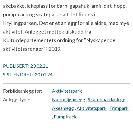
akebakke, lekeplass for barn, gapahuk, amfi, dirt-hopp,
pumptrack og skatepark - alt det finnes i
Kryllingparken. Det er et anlegg for alle aldre, med mye
aktivitet. Anlegget mottok tilskudd fra
Kulturdepartementets ordning for "Nyskapende
aktivitetsarenaer" i 2019.
PUBLISERT:
23.02.21
SIST ENDRET:
20.01.24
Forbildeanlegg for:
Aktivitetspark
Anleggstype:
Nærmiljøanlegg
,
Skateboardanlegg
,
Akeanlegg
,
Aktivitetspark
,
Trimpark
,
Pumptrack