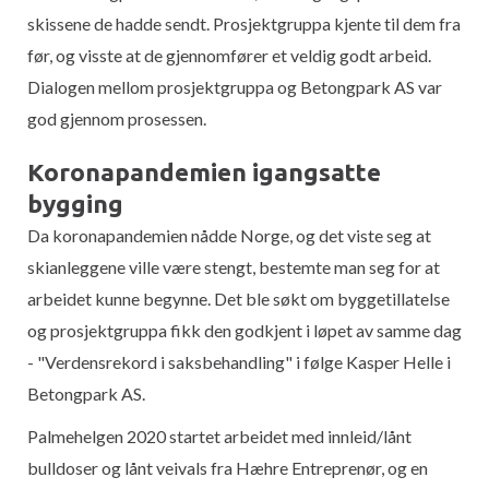
skissene de hadde sendt. Prosjektgruppa kjente til dem fra
før, og visste at de gjennomfører et veldig godt arbeid.
Dialogen mellom prosjektgruppa og Betongpark AS var
god gjennom prosessen.
Koronapandemien igangsatte
bygging
Da koronapandemien nådde Norge, og det viste seg at
skianleggene ville være stengt, bestemte man seg for at
arbeidet kunne begynne. Det ble søkt om byggetillatelse
og prosjektgruppa fikk den godkjent i løpet av samme dag
- "Verdensrekord i saksbehandling" i følge Kasper Helle i
Betongpark AS.
Palmehelgen 2020 startet arbeidet med innleid/lånt
bulldoser og lånt veivals fra Hæhre Entreprenør, og en