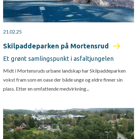
21.02.25
Skilpaddeparken på Mortensrud
Et grønt samlingspunkt i asfaltjungelen
Midt i Mortensruds urbane landskap har Skilpaddeparken
vokst fram som en oase der både unge og eldre finner sin
plass. Etter en omfattende medvirkning...