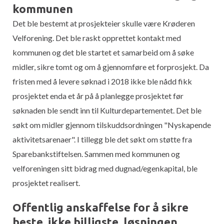
kommunen
Det ble bestemt at prosjekteier skulle være Krøderen
Velforening. Det ble raskt opprettet kontakt med
kommunen og det ble startet et samarbeid om å søke
midler, sikre tomt og om å gjennomføre et forprosjekt. Da
fristen med å levere søknad i 2018 ikke ble nådd fikk
prosjektet enda et år på å planlegge prosjektet før
søknaden ble sendt inn til Kulturdepartementet. Det ble
søkt om midler gjennom tilskuddsordningen "Nyskapende
aktivitetsarenaer". I tillegg ble det søkt om støtte fra
Sparebankstiftelsen. Sammen med kommunen og
velforeningen sitt bidrag med dugnad/egenkapital, ble
prosjektet realisert.
Offentlig anskaffelse for å sikre
beste, ikke billigste, løsningen