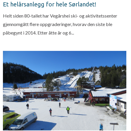
Et helårsanlegg for hele Sørlandet!
Helt siden 80-tallet har Vegårshei ski- og aktivitetssenter
gjennomgått flere oppgraderinger, hvorav den siste ble
påbegynt i 2014. Etter åtte år og 6...