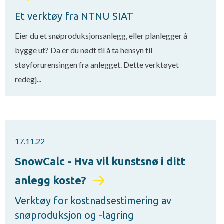
Et verktøy fra NTNU SIAT
Eier du et snøproduksjonsanlegg, eller planlegger å
bygge ut? Da er du nødt til å ta hensyn til
støyforurensingen fra anlegget. Dette verktøyet
redegj...
17.11.22
SnowCalc - Hva vil kunstsnø i ditt
anlegg koste?
Verktøy for kostnadsestimering av
snøproduksjon og -lagring