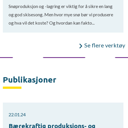
Snøproduksjon og -lagring er viktig for å sikre en lang
og god skisesong. Men hvor mye snø bør vi produsere
og hva vil det koste? Og hvordan kan fakto...
Se flere verktøy
Publikasjoner
22.01.24
Bærekraftig produksjons- og