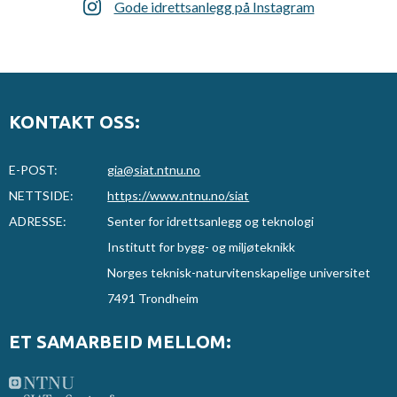
Gode idrettsanlegg på Instagram
KONTAKT OSS:
E-POST:
gia@siat.ntnu.no
NETTSIDE:
https://www.ntnu.no/siat
ADRESSE:
Senter for idrettsanlegg og teknologi
Institutt for bygg- og miljøteknikk
Norges teknisk-naturvitenskapelige universitet
7491 Trondheim
ET SAMARBEID MELLOM: