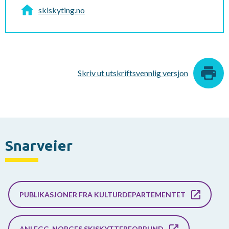
skiskyting.no
Skriv ut utskriftsvennlig versjon
Snarveier
PUBLIKASJONER FRA KULTURDEPARTEMENTET
ANLEGG, NORGES SKISKYTTERFORBUND