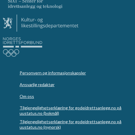
Personvern og informasjonskapsler
Ansvarlig redaktør
Om oss
Tilgjengelighetserklæring for godeidrettsanlegg.no på
uustatus.no (bokmål)
Tilgjengelighetserklæring for godeidrettsanlegg.no på
uustatus.no (nynorsk)