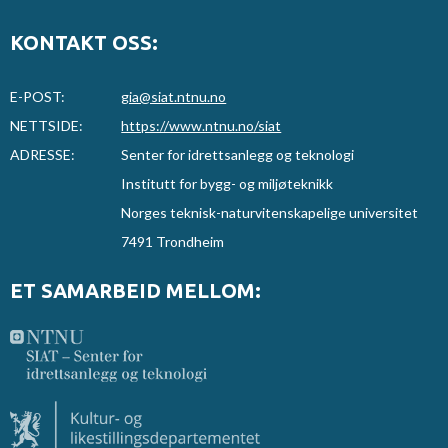
KONTAKT OSS:
E-POST:
gia@siat.ntnu.no
NETTSIDE:
https://www.ntnu.no/siat
ADRESSE:
Senter for idrettsanlegg og teknologi
Institutt for bygg- og miljøteknikk
Norges teknisk-naturvitenskapelige universitet
7491 Trondheim
ET SAMARBEID MELLOM: