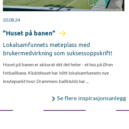
20.08.24
"Huset på banen"
Lokalsamfunnets møteplass med
brukermedvirkning som suksessoppskrift!
Huset på banen er akkurat dét det heter - et hus på Øren
fotballbane. Klubbhuset har blitt lokalsamfunnets nye
knutepunkt hvor Drammens ballklubb har ...
Se flere inspirasjonsanlegg