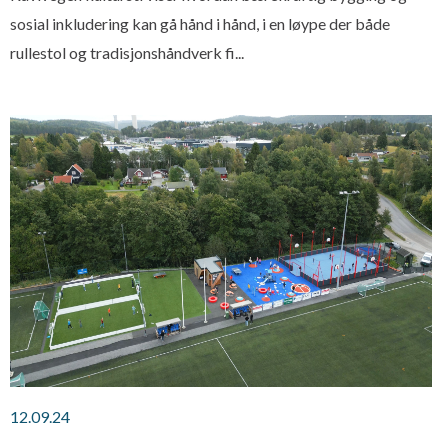
sosial inkludering kan gå hånd i hånd, i en løype der både
rullestol og tradisjonshåndverk fi...
12.09.24