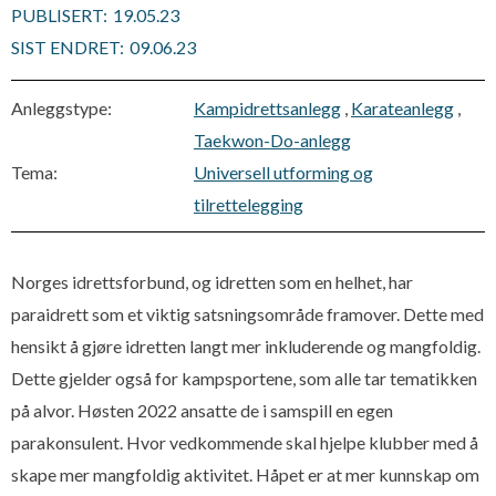
PUBLISERT:
19.05.23
SIST ENDRET:
09.06.23
Anleggstype:
Kampidrettsanlegg
,
Karateanlegg
,
Taekwon-Do-anlegg
Tema:
Universell utforming og
tilrettelegging
Norges idrettsforbund, og idretten som en helhet, har
paraidrett som et viktig satsningsområde framover. Dette med
hensikt å gjøre idretten langt mer inkluderende og mangfoldig.
Dette gjelder også for kampsportene, som alle tar tematikken
på alvor. Høsten 2022 ansatte de i samspill en egen
parakonsulent. Hvor vedkommende skal hjelpe klubber med å
skape mer mangfoldig aktivitet. Håpet er at mer kunnskap om