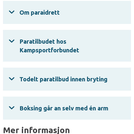
Om paraidrett
Paratilbudet hos
Kampsportforbundet
Todelt paratilbud innen bryting
Boksing går an selv med én arm
Mer informasjon