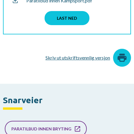
Paratilbud innen Kampsport.pdf
LAST NED
Skriv ut utskriftsvennlig versjon
Snarveier
PARATILBUD INNEN BRYTING