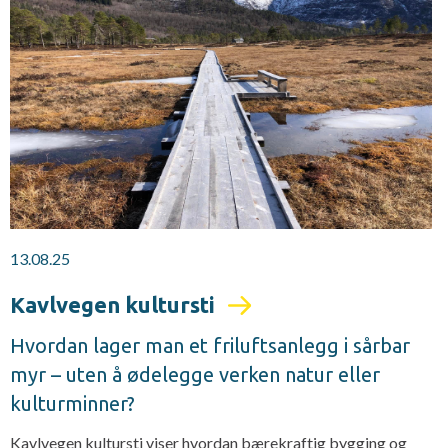
13.08.25
Kavlvegen kultursti
Hvordan lager man et friluftsanlegg i sårbar
myr – uten å ødelegge verken natur eller
kulturminner?
Kavlvegen kultursti viser hvordan bærekraftig bygging og