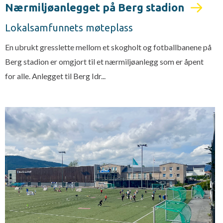
Nærmiljøanlegget på Berg stadion
Lokalsamfunnets møteplass
En ubrukt gresslette mellom et skogholt og fotballbanene på
Berg stadion er omgjort til et nærmiljøanlegg som er åpent
for alle. Anlegget til Berg Idr...