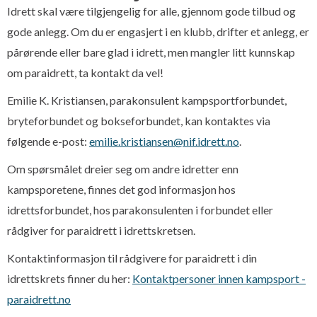
Idrett skal være tilgjengelig for alle, gjennom gode tilbud og
gode anlegg. Om du er engasjert i en klubb, drifter et anlegg, er
pårørende eller bare glad i idrett, men mangler litt kunnskap
om paraidrett, ta kontakt da vel!
Emilie K. Kristiansen, parakonsulent kampsportforbundet,
bryteforbundet og bokseforbundet, kan kontaktes via
følgende e-post:
emilie.kristiansen@nif.idrett.no
.
Om spørsmålet dreier seg om andre idretter enn
kampsporetene, finnes det god informasjon hos
idrettsforbundet, hos parakonsulenten i forbundet eller
rådgiver for paraidrett i idrettskretsen.
Kontaktinformasjon til rådgivere for paraidrett i din
idrettskrets finner du her:
Kontaktpersoner innen kampsport -
paraidrett.no