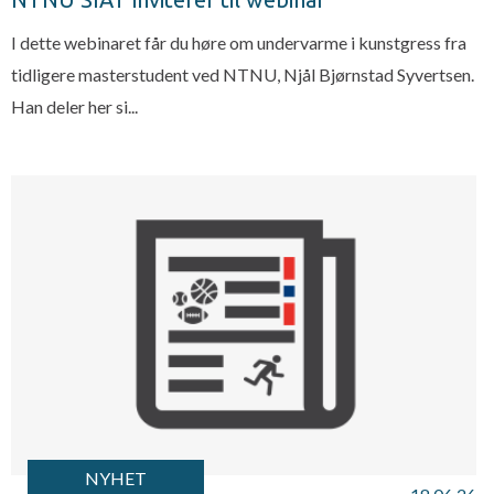
I dette webinaret får du høre om undervarme i kunstgress fra
tidligere masterstudent ved NTNU, Njål Bjørnstad Syvertsen.
Han deler her si...
NYHET