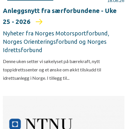
18.06.26
Anleggsnytt fra særforbundene - Uke
25 - 2026
Nyheter fra Norges Motorsportforbund,
Norges Orienteringsforbund og Norges
Idrettsforbund
Denne uken setter vi søkelyset på bærekraft, nytt
toppidrettssenter og et ønske om økkt tilskudd til
idrettsanlegg i Norge. I tillegg til...