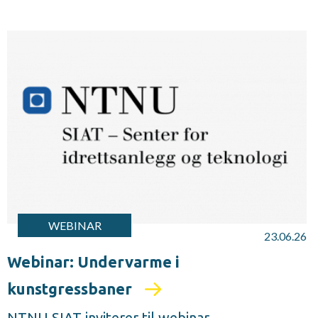
WEBINAR
23.06.26
Webinar: Undervarme i
kunstgressbaner
NTNU SIAT inviterer til webinar