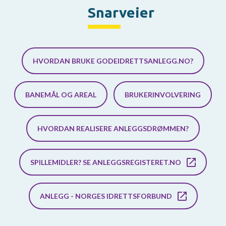
Snarveier
HVORDAN BRUKE GODEIDRETTSANLEGG.NO?
BANEMÅL OG AREAL
BRUKERINVOLVERING
HVORDAN REALISERE ANLEGGSDRØMMEN?
SPILLEMIDLER? SE ANLEGGSREGISTERET.NO
ANLEGG - NORGES IDRETTSFORBUND