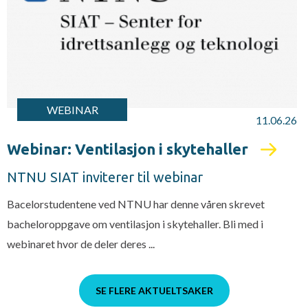
WEBINAR
11.06.26
Webinar: Ventilasjon i skytehaller
NTNU SIAT inviterer til webinar
Bacelorstudentene ved NTNU har denne våren skrevet
bacheloroppgave om ventilasjon i skytehaller. Bli med i
webinaret hvor de deler deres ...
SE FLERE AKTUELTSAKER