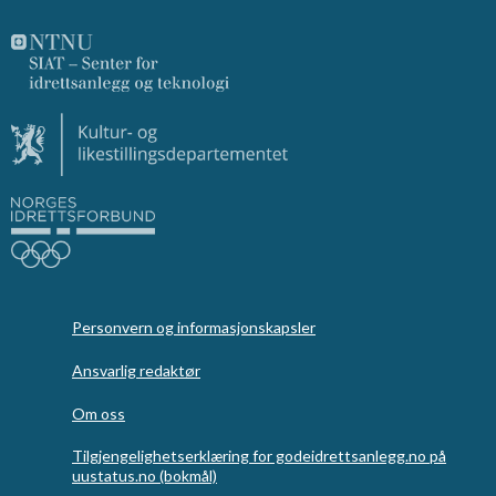
Personvern og informasjonskapsler
Ansvarlig redaktør
Om oss
Tilgjengelighetserklæring for godeidrettsanlegg.no på
uustatus.no (bokmål)