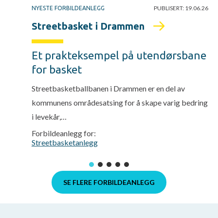
PUBLISERT:
19.06.26
NYESTE FORBILDEANLEGG
Streetbasket i Drammen
Et prakteksempel på utendørsbane
for basket
Streetbasketballbanen i Drammen er en del av
kommunens områdesatsing for å skape varig bedring
i levekår,…
Forbildeanlegg for:
Streetbasketanlegg
SE FLERE FORBILDEANLEGG