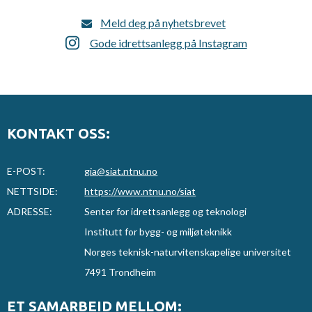
Meld deg på nyhetsbrevet
Gode idrettsanlegg på Instagram
KONTAKT OSS:
E-POST:
gia@siat.ntnu.no
NETTSIDE:
https://www.ntnu.no/siat
ADRESSE:
Senter for idrettsanlegg og teknologi
Institutt for bygg- og miljøteknikk
Norges teknisk-naturvitenskapelige universitet
7491 Trondheim
ET SAMARBEID MELLOM: