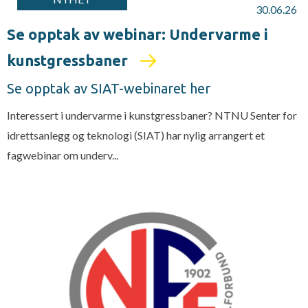
30.06.26
Se opptak av webinar: Undervarme i
kunstgressbaner
Se opptak av SIAT-webinaret her
Interessert i undervarme i kunstgressbaner? NTNU Senter for
idrettsanlegg og teknologi (SIAT) har nylig arrangert et
fagwebinar om underv...