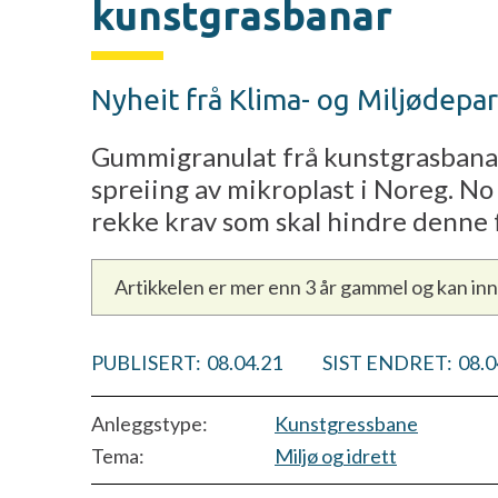
kunstgrasbanar
Nyheit frå Klima- og Miljødep
Gummigranulat frå kunstgrasbanar 
spreiing av mikroplast i Noreg. No
rekke krav som skal hindre denne 
Artikkelen er mer enn 3 år gammel og kan in
PUBLISERT:
08.04.21
SIST ENDRET:
08.0
Anleggstype:
Kunstgressbane
Tema:
Miljø og idrett