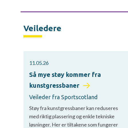
Veiledere
11.05.26
Så mye støy kommer fra
kunstgressbaner
Veileder fra Sportscotland
Støy fra kunstgressbaner kan reduseres
med riktig plassering og enkle tekniske
løsninger. Her er tiltakene som fungerer