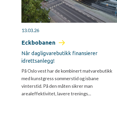
13.03.26
Eckbobanen
Når dagligvarebutikk finansierer
idrettsanlegg!
På Oslo vest har de kombinert matvarebutikk
med kunstgress sommerstid og isbane
vinterstid. På den måten sikrer man
arealeffektivitet, lavere trenings...