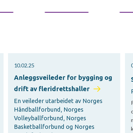
10.02.25
Anleggsveileder for bygging og
drift av fleridrettshaller
En veileder utarbeidet av Norges
F
Håndballforbund, Norges
o
Volleyballforbund, Norges
m
Basketballforbund og Norges
k