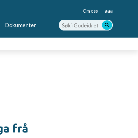
aaa
Om oss
Dokumenter
ga frå