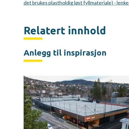
det brukes plastholdig løst fyllmateriale) - len
Relatert innhold
Anlegg til inspirasjon