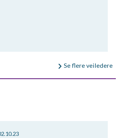
Se flere veiledere
02.10.23