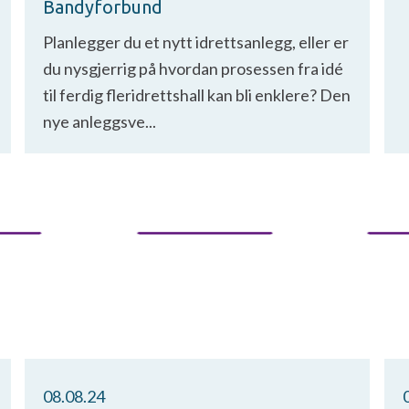
Bandyforbund
Planlegger du et nytt idrettsanlegg, eller er
du nysgjerrig på hvordan prosessen fra idé
til ferdig fleridrettshall kan bli enklere? Den
nye anleggsve...
08.08.24