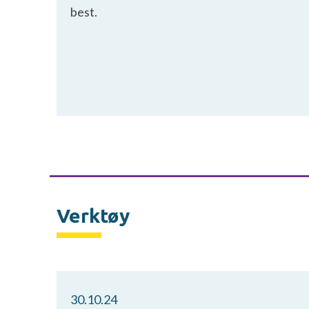
best.
Verktøy
30.10.24