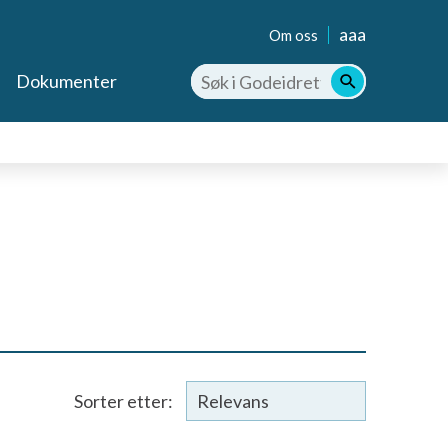
aaa
Om oss
Dokumenter
Sorter etter: