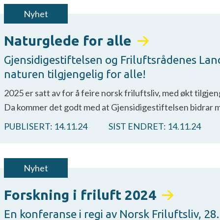
Nyhet
Naturglede for alle
Gjensidigestiftelsen og Friluftsrådenes Lan
naturen tilgjengelig for alle!
2025 er satt av for å feire norsk friluftsliv, med økt tilg
Da kommer det godt med at Gjensidigestiftelsen bidrar m
PUBLISERT:
14.11.24
SIST ENDRET:
14.11.24
Nyhet
Forskning i friluft 2024
En konferanse i regi av Norsk Friluftsliv, 2