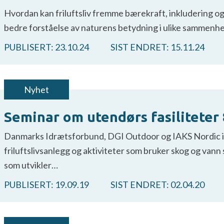
Hvordan kan friluftsliv fremme bærekraft, inkludering og t
bedre forståelse av naturens betydning i ulike sammenhe
PUBLISERT:
23.10.24
SIST ENDRET:
15.11.24
Nyhet
Seminar om utendørs fasiliteter
Danmarks Idrætsforbund, DGI Outdoor og IAKS Nordic in
friluftslivsanlegg og aktiviteter som bruker skog og vann
som utvikler…
PUBLISERT:
19.09.19
SIST ENDRET:
02.04.20