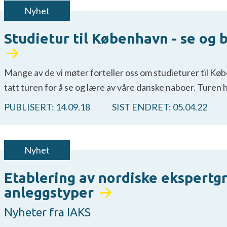
Nyhet
Studietur til København - se og b
Mange av de vi møter forteller oss om studieturer til Køb
tatt turen for å se og lære av våre danske naboer. Ture
PUBLISERT:
14.09.18
SIST ENDRET:
05.04.22
Nyhet
Etablering av nordiske ekspertgr
anleggstyper
Nyheter fra IAKS