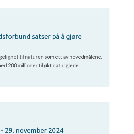
dsforbund satser på å gjøre
jengelighet til naturen som ett av hovedmålene.
ed 200 millioner til økt naturglede…
8. - 29. november 2024