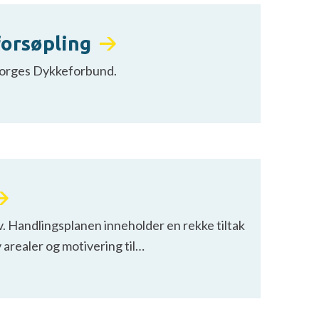
 forsøpling
 Norges Dykkeforbund.
iv. Handlingsplanen inneholder en rekke tiltak
 arealer og motivering til…