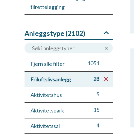
tilrettelegging
Anleggstype (
2102
)
1051
Fjern alle filter
28
Friluftslivsanlegg
5
Aktivitetshus
15
Aktivitetspark
4
Aktivitetssal