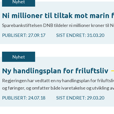
Nyhet
Ni millioner til tiltak mot marin
Sparebankstiftelsen DNB tildeler ni millioner kroner til
PUBLISERT:
27.09.17
SIST ENDRET:
31.03.20
Nyhet
Ny handlingsplan for friluftsliv
Regjeringen har vedtatt en ny handlingsplan for friluftsl
og føringer, og omfatter både ivaretakelse og utvikling av
PUBLISERT:
24.07.18
SIST ENDRET:
29.03.20