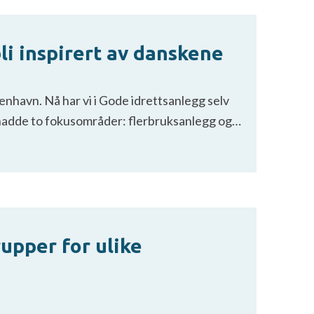
li inspirert av danskene
enhavn. Nå har vi i Gode idrettsanlegg selv
n hadde to fokusområder: flerbruksanlegg og…
upper for ulike