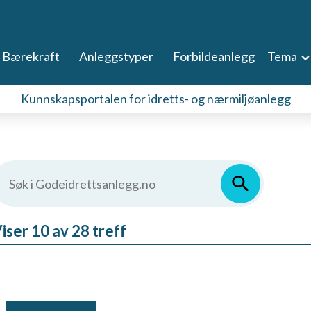
Bærekraft
Anleggstyper
Forbildeanlegg
Tema
Kunnskapsportalen for idretts- og nærmiljøanlegg
iser 10 av 28 treff