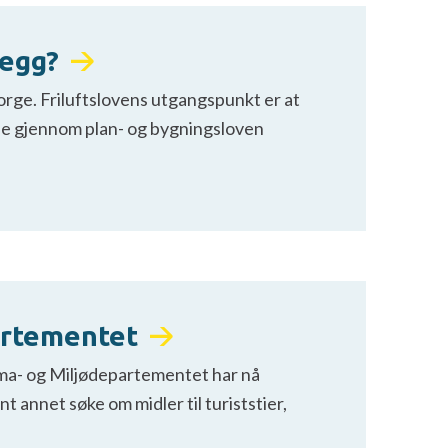
legg?
orge. Friluftslovens utgangspunkt er at
ne gjennom plan- og bygningsloven
partementet
Klima- og Miljødepartementet har nå
 annet søke om midler til turiststier,