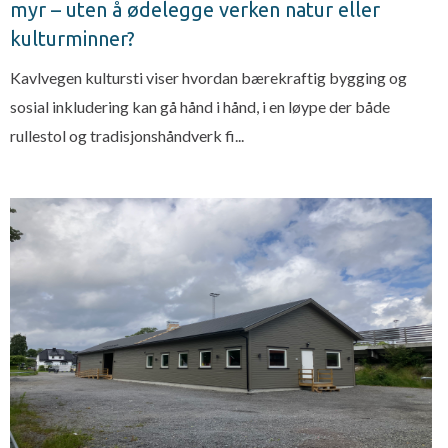
myr – uten å ødelegge verken natur eller
kulturminner?
Kavlvegen kultursti viser hvordan bærekraftig bygging og
sosial inkludering kan gå hånd i hånd, i en løype der både
rullestol og tradisjonshåndverk fi...