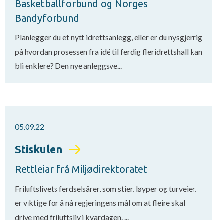
Basketballforbund og Norges
Bandyforbund
Planlegger du et nytt idrettsanlegg, eller er du nysgjerrig
på hvordan prosessen fra idé til ferdig fleridrettshall kan
bli enklere? Den nye anleggsve...
05.09.22
Stiskulen
Rettleiar frå Miljødirektoratet
Friluftslivets ferdselsårer, som stier, løyper og turveier,
er viktige for å nå regjeringens mål om at fleire skal
drive med friluftsliv i kvardagen. ...