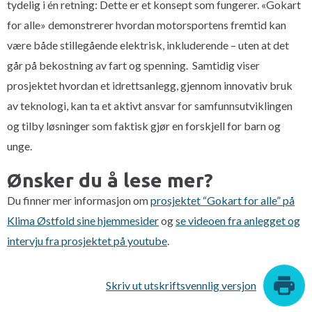
tydelig i én retning: Dette er et konsept som fungerer. «Gokart
for alle» demonstrerer hvordan motorsportens fremtid kan
være både stillegående elektrisk, inkluderende – uten at det
går på bekostning av fart og spenning. Samtidig viser
prosjektet hvordan et idrettsanlegg, gjennom innovativ bruk
av teknologi, kan ta et aktivt ansvar for samfunnsutviklingen
og tilby løsninger som faktisk gjør en forskjell for barn og
unge.
Ønsker du å lese mer?
Du finner mer informasjon om
prosjektet “Gokart for alle” på
Klima Østfold sine hjemmesider
og
se videoen fra anlegget og
intervju fra prosjektet på youtube
.
Skriv ut utskriftsvennlig versjon