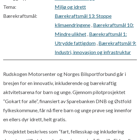
Tema:
Miljø og idrett
Bærekraftsmål:
Bærekraftsmål 13: Stoppe
klimaendringene
,
Bærekraftsmål 10:
Mindre ulikhet
,
Bærekraftsmål 1:
Utrydde fattigdom
,
Bærekraftsmål 9:
Industri, innovasjon og infrastruktur
Rudskogen Motorsenter og Norges Bilsportforbund går i
bresjen for en innovativ, inkluderende og bærekraftig
aktvitetsarena for barn og unge. Gjennom pilotprosjektet
“Gokart for alle”, finansiert av Sparebanken DNB og Østfold
fylkeskommune, får nå flere barn og unge prøve seg innenfor
en ellers dyr idrett, helt gratis.
Prosjektet beskrives som “fart, fellesskap og inkludering