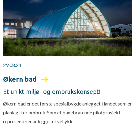
29.08.24
Økern bad
Et unikt miljø- og ombrukskonsept!
Økern bad er det første spesialbygde anlegget i landet som er
planlagt for ombruk. Som et banebrytende pilotprosjekt
representerer anlegget et vellykk...