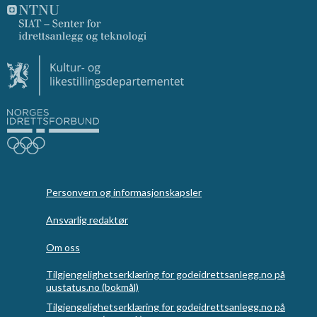
Personvern og informasjonskapsler
Ansvarlig redaktør
Om oss
Tilgjengelighetserklæring for godeidrettsanlegg.no på
uustatus.no (bokmål)
Tilgjengelighetserklæring for godeidrettsanlegg.no på