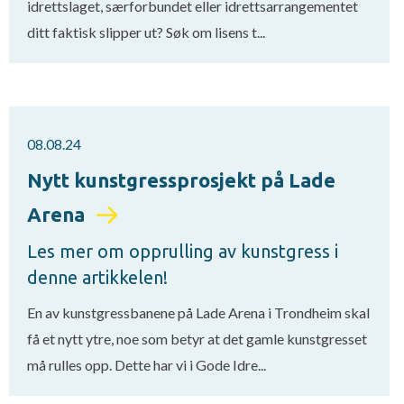
idrettslaget, særforbundet eller idrettsarrangementet
ditt faktisk slipper ut? Søk om lisens t...
08.08.24
Nytt kunstgressprosjekt på Lade
Arena
Les mer om opprulling av kunstgress i
denne artikkelen!
En av kunstgressbanene på Lade Arena i Trondheim skal
få et nytt ytre, noe som betyr at det gamle kunstgresset
må rulles opp. Dette har vi i Gode Idre...