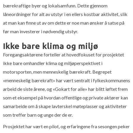
bærekraftige byer og lokalsamfunn. Dette gjennom
låneordninger for alt av utstyr i en ellers kostbar aktivitet, slik
at man kan finne ut av om dette er noe man ønsker å satse på
før man investerer i nødvendig utstyr.
Ikke bare klima og miljø
Foregangsaktørene forteller at hovedfokuset for prosjektet
ikke bare omhandler klima og miljøperspektivet i
motorsporten, men menneskelig bærekraft. Begrepet
«menneskelig bærekraft» har vært sentralt i fylkeskommunens
arbeid de siste årene, og «Gokart for alle» har blitt løftet frem
som et eksempel på hvordan offentlige og private aktører kan
samarbeide om å skape lavterskel møteplasser og aktiviteter
som treffer barn og unge der de er.
Prosjektet har vært en pilot, og erfaringene fra sesongen peker