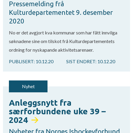
Pressemelding frå
Kulturdepartementet 9. desember
2020
No er det avgjort kva kommunar som har fått innvilga
søknadene sine om tilskot frå Kulturdepartementets
ordning for nyskapande aktivitetsarenaer.
PUBLISERT:
10.12.20
SIST ENDRET:
10.12.20
Nyhet
Anleggsnytt fra
særforbundene uke 39 –
2024
Nyheter fra Norges Ishockeyforbund,