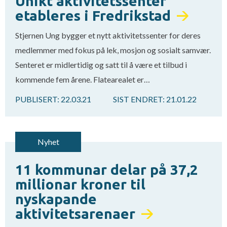
Unikt aktivitetssenter
etableres i Fredrikstad
Stjernen Ung bygger et nytt aktivitetssenter for deres
medlemmer med fokus på lek, mosjon og sosialt samvær.
Senteret er midlertidig og satt til å være et tilbud i
kommende fem årene. Flatearealet er…
PUBLISERT:
22.03.21
SIST ENDRET:
21.01.22
Nyhet
11 kommunar delar på 37,2
millionar kroner til
nyskapande
aktivitetsarenaer