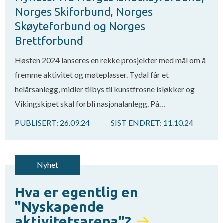
Norges Skiforbund, Norges
Skøyteforbund og Norges
Brettforbund
Høsten 2024 lanseres en rekke prosjekter med mål om å
fremme aktivitet og møteplasser. Tydal får et
helårsanlegg, midler tilbys til kunstfrosne isløkker og
Vikingskipet skal forbli nasjonalanlegg. På…
PUBLISERT:
26.09.24
SIST ENDRET:
11.10.24
Nyhet
Hva er egentlig en
"Nyskapende
aktivitetsarena"?