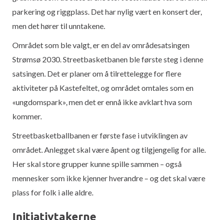
parkering og riggplass. Det har nylig vært en konsert der,
men det hører til unntakene.
Området som ble valgt, er en del av områdesatsingen
Strømsø 2030. Streetbasketbanen ble første steg i denne
satsingen. Det er planer om å tilrettelegge for flere
aktiviteter på Kastefeltet, og området omtales som en
«ungdomspark», men det er ennå ikke avklart hva som
kommer.
Streetbasketballbanen er første fase i utviklingen av
området. Anlegget skal være åpent og tilgjengelig for alle.
Her skal store grupper kunne spille sammen – også
mennesker som ikke kjenner hverandre – og det skal være
plass for folk i alle aldre.
Initiativtakerne