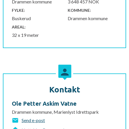
Drammen kommune
3 648 457 NOK
FYLKE:
KOMMUNE:
Buskerud
Drammen kommune
AREAL:
32 x 19 meter
Kontakt
Ole Petter Askim Vatne
Drammen kommune, Marienlyst Idrettspark
Send e-post