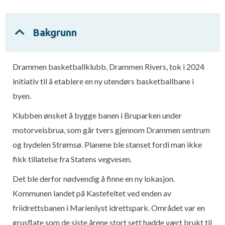
Bakgrunn
Drammen basketballklubb, Drammen Rivers, tok i 2024
initiativ til å etablere en ny utendørs basketballbane i
byen.
Klubben ønsket å bygge banen i Bruparken under
motorveisbrua, som går tvers gjennom Drammen sentrum
og bydelen Strømsø. Planene ble stanset fordi man ikke
fikk tillatelse fra Statens vegvesen.
Det ble derfor nødvendig å finne en ny lokasjon.
Kommunen landet på Kastefeltet ved enden av
friidrettsbanen i Marienlyst idrettspark. Området var en
grusflate som de siste årene stort sett hadde vært brukt til