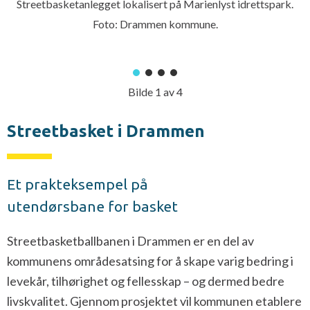
Streetbasketanlegget lokalisert på Marienlyst idrettspark.
Foto: Drammen kommune.
Bilde
1
av
4
Streetbasket i Drammen
Et prakteksempel på
utendørsbane for basket
Streetbasketballbanen i Drammen er en del av
kommunens områdesatsing for å skape varig bedring i
levekår, tilhørighet og fellesskap – og dermed bedre
livskvalitet. Gjennom prosjektet vil kommunen etablere