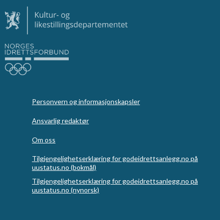
Personvern og informasjonskapsler
Ansvarlig redaktør
Om oss
Tilgjengelighetserklæring for godeidrettsanlegg.no på
uustatus.no (bokmål)
Tilgjengelighetserklæring for godeidrettsanlegg.no på
uustatus.no (nynorsk)