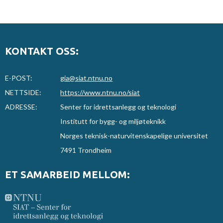
KONTAKT OSS:
E-POST:
gia@siat.ntnu.no
NETTSIDE:
https://www.ntnu.no/siat
ADRESSE:
Senter for idrettsanlegg og teknologi
Institutt for bygg- og miljøteknikk
Norges teknisk-naturvitenskapelige universitet
7491 Trondheim
ET SAMARBEID MELLOM: