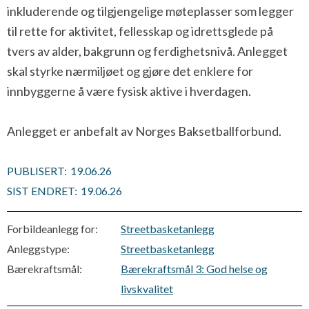
inkluderende og tilgjengelige møteplasser som legger
til rette for aktivitet, fellesskap og idrettsglede på
tvers av alder, bakgrunn og ferdighetsnivå. Anlegget
skal styrke nærmiljøet og gjøre det enklere for
innbyggerne å være fysisk aktive i hverdagen.
Anlegget er anbefalt av Norges Baksetballforbund.
PUBLISERT:
19.06.26
SIST ENDRET:
19.06.26
Forbildeanlegg for:
Streetbasketanlegg
Anleggstype:
Streetbasketanlegg
Bærekraftsmål:
Bærekraftsmål 3: God helse og
livskvalitet