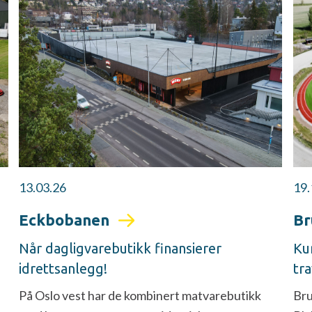
13.03.26
19.
Eckbobanen
Br
Når dagligvarebutikk finansierer
Ku
idrettsanlegg!
tr
På Oslo vest har de kombinert matvarebutikk
Bru