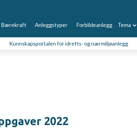
Bærekraft
Anleggstyper
Forbildeanlegg
Tema
Kunnskapsportalen for idretts- og nærmiljøanlegg
oppgaver 2022