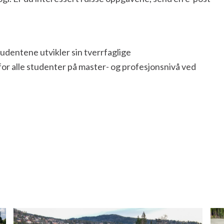
dentene utvikler sin tverrfaglige
or alle studenter på master- og profesjonsnivå ved