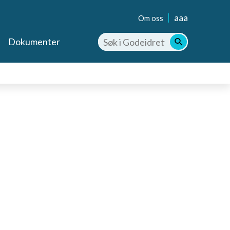
aaa
Om oss
Dokumenter