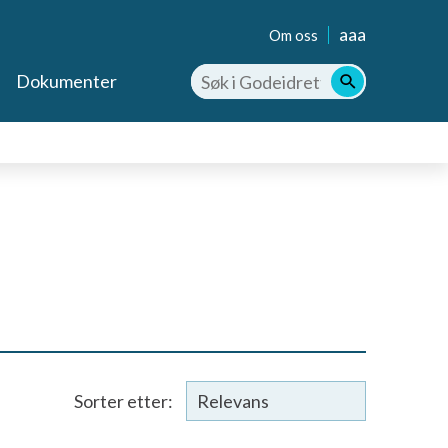
aaa
Om oss
Dokumenter
Sorter etter: