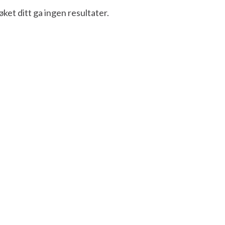
øket ditt ga ingen resultater.