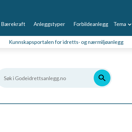
Bærekraft
Anleggstyper
Forbildeanlegg
Tema
Kunnskapsportalen for idretts- og nærmiljøanlegg