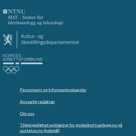
Personvern og informasjonskapsler
Ansvarlig redaktør
Om oss
Tilgjengelighetserklæring for godeidrettsanlegg.no på
uustatus.no (bokmål)