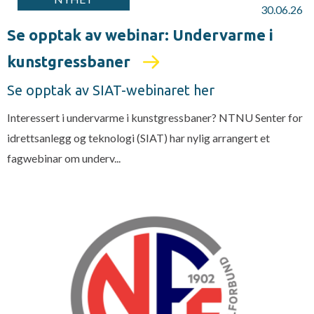
30.06.26
Se opptak av webinar: Undervarme i
kunstgressbaner
Se opptak av SIAT-webinaret her
Interessert i undervarme i kunstgressbaner? NTNU Senter for
idrettsanlegg og teknologi (SIAT) har nylig arrangert et
fagwebinar om underv...