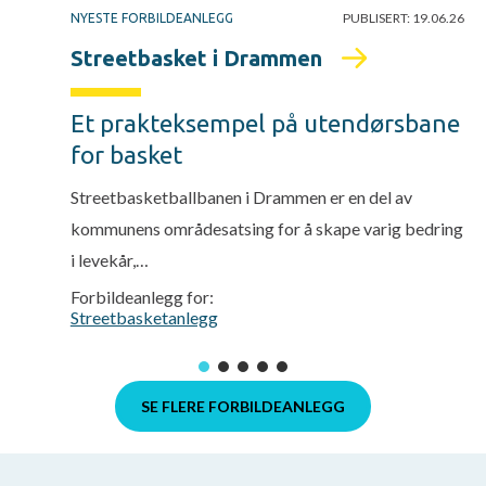
PUBLISERT:
19.06.26
NYESTE FORBILDEANLEGG
Streetbasket i Drammen
Et prakteksempel på utendørsbane
for basket
Streetbasketballbanen i Drammen er en del av
kommunens områdesatsing for å skape varig bedring
i levekår,…
Forbildeanlegg for:
Streetbasketanlegg
SE FLERE FORBILDEANLEGG