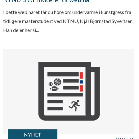
I dette webinaret får du høre om undervarme i kunstgress fra
tidligere masterstudent ved NTNU, Njål Bjørnstad Syvertsen.
Han deler her si...
NYHET