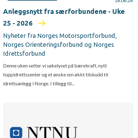
18.06.26
Anleggsnytt fra særforbundene - Uke
25 - 2026
Nyheter fra Norges Motorsportforbund,
Norges Orienteringsforbund og Norges
Idrettsforbund
Denne uken setter vi søkelyset på bærekraft, nytt
toppidrettssenter og et ønske om økkt tilskudd til
idrettsanlegg i Norge. I tillegg til...