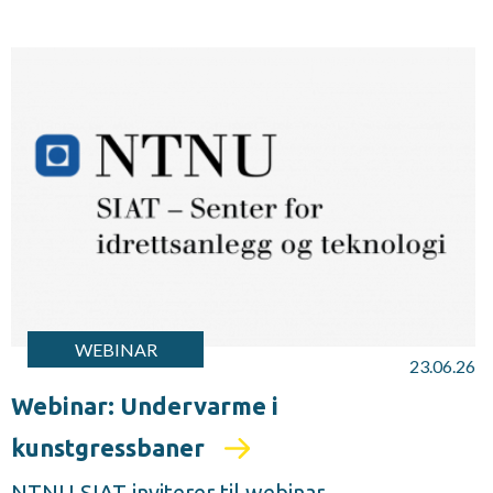
WEBINAR
23.06.26
Webinar: Undervarme i
kunstgressbaner
NTNU SIAT inviterer til webinar