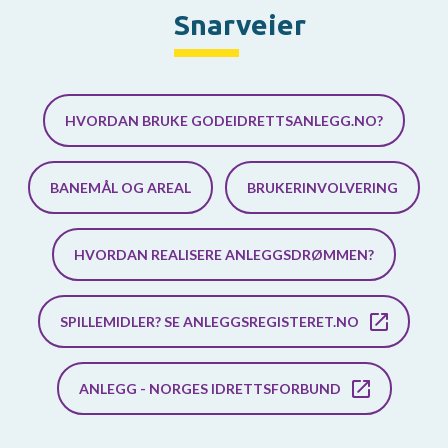
Snarveier
HVORDAN BRUKE GODEIDRETTSANLEGG.NO?
BANEMÅL OG AREAL
BRUKERINVOLVERING
HVORDAN REALISERE ANLEGGSDRØMMEN?
SPILLEMIDLER? SE ANLEGGSREGISTERET.NO
ANLEGG - NORGES IDRETTSFORBUND