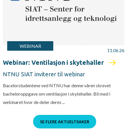
WEBINAR
11.06.26
Webinar: Ventilasjon i skytehaller
NTNU SIAT inviterer til webinar
Bacelorstudentene ved NTNU har denne våren skrevet
bacheloroppgave om ventilasjon i skytehaller. Bli med i
webinaret hvor de deler deres ...
SE FLERE AKTUELTSAKER